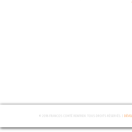
© 2018 FRANCOS COMTÉ RENFREW. TOUS DROITS RÉSERVÉS. |
DÉVE